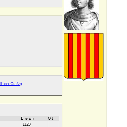
I. der Große)
Ehe am
Ort
1128