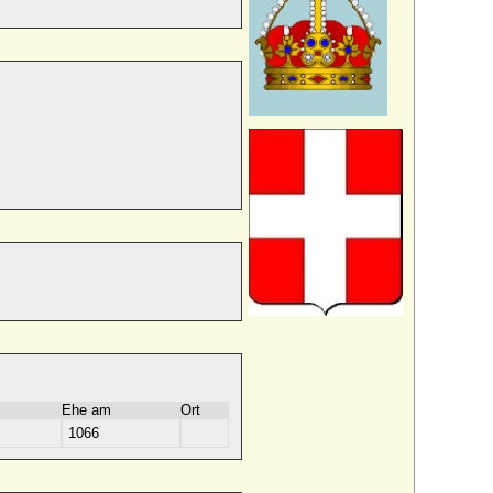
Ehe am
Ort
1066