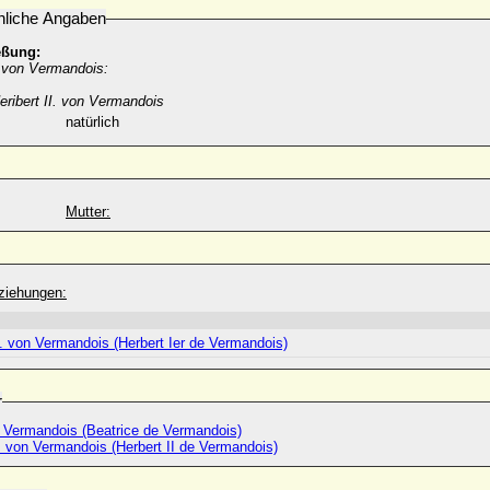
nliche Angaben
eßung:
. von Vermandois:
eribert II. von Vermandois
natürlich
Mutter:
ziehungen:
I. von Vermandois (Herbert Ier de Vermandois)
r
e Vermandois (Beatrice de Vermandois)
I. von Vermandois (Herbert II de Vermandois)