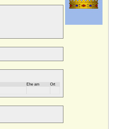
Ehe am
Ort