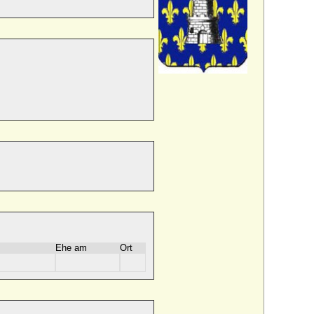
Ehe am
Ort